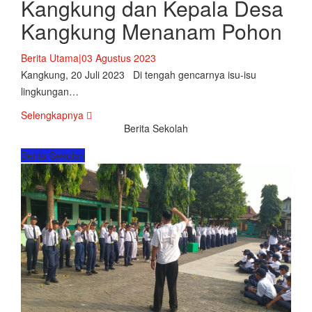
Kangkung dan Kepala Desa
Kangkung Menanam Pohon
Berita Utama
|
03 Agustus 2023
Kangkung, 20 Juli 2023 Di tengah gencarnya isu-isu
lingkungan…
Selengkapnya
Berita Sekolah
Berita Sekolah