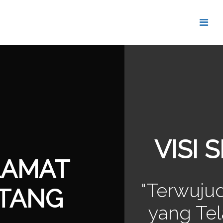
VISI SEKOLAH
"Terwujudnya Lulusan
yang Teladan dalam