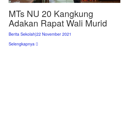
MTs NU 20 Kangkung
Adakan Rapat Wali Murid
Berita Sekolah
|
22 November 2021
Selengkapnya
PESERTA DIDIK, GURU dan STAF
Sekolah kami terdiri dari 259 siswa, 28 guru, 4 staff TU
serta lebih dari berbagai sarana pendukung
pembelajaran.