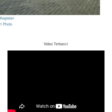
Kegiatan
1 Photo
Video Terbaru1