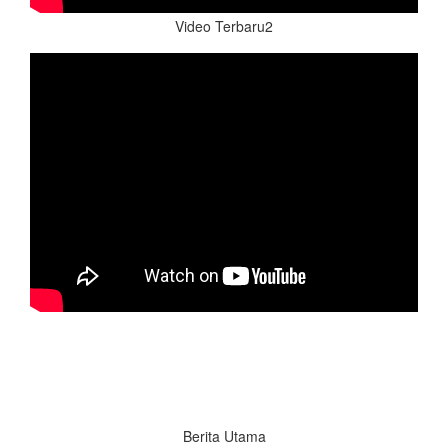
Video Terbaru2
Berita Utama