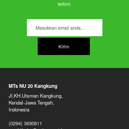
terkini.
MTs NU 20 Kangkung
Jl.KH.Utsman Kangkung,
Kendal-Jawa Tengah,
Indonesia
(0294) 3690811