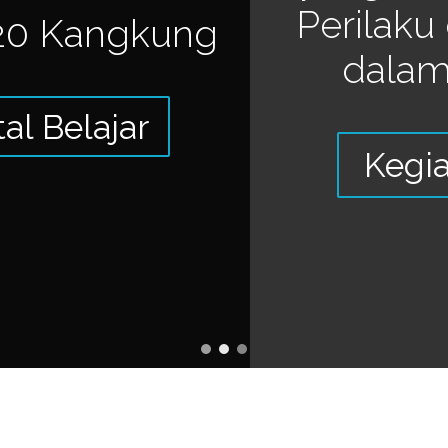
Perilaku dan Unggul
dalam Prestasi"
Kegiatan Sekolah