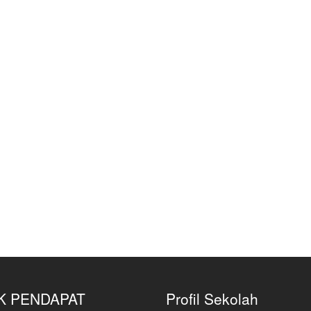
K PENDAPAT
Profil Sekolah