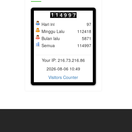
Hari ini
97
Minggu Lalu
112418
Bulan lalu
5871
Semua
114997
Your IP: 216.73.216.86
2026-08-06 10:49
Visitors Counter