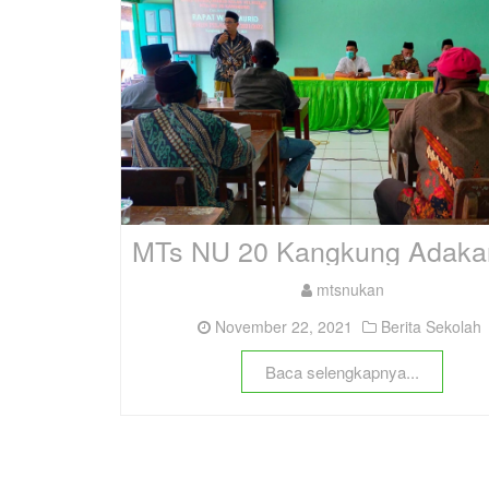
mtsnukan
November 22, 2021
Berita Sekolah
Baca selengkapnya...