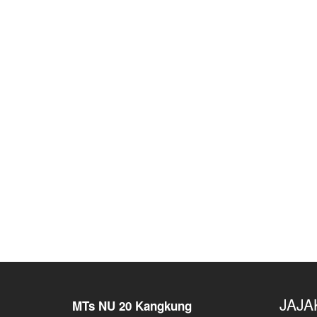
JAJA
MTs NU 20 Kangkung